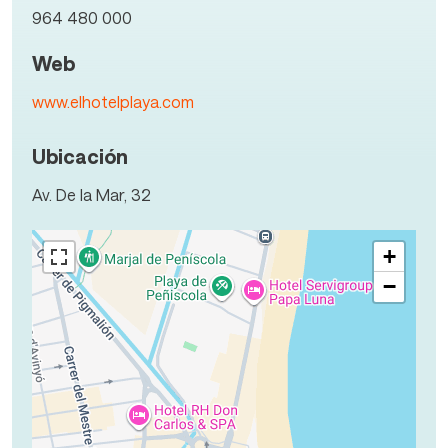
964 480 000
Web
www.elhotelplaya.com
Ubicación
Av. De la Mar, 32
+
−