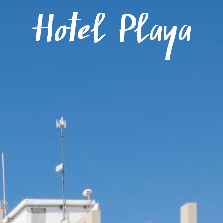
Menú
Hotel Playa