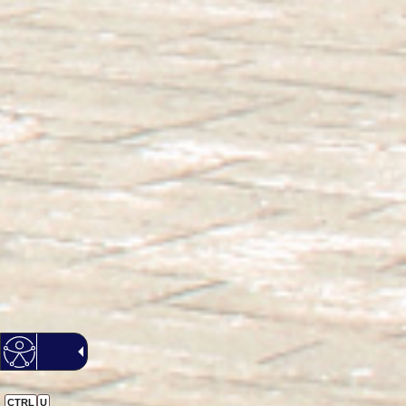
CTRL
U