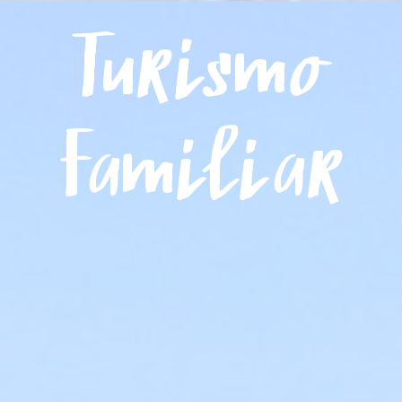
Menú
Turismo
Familiar