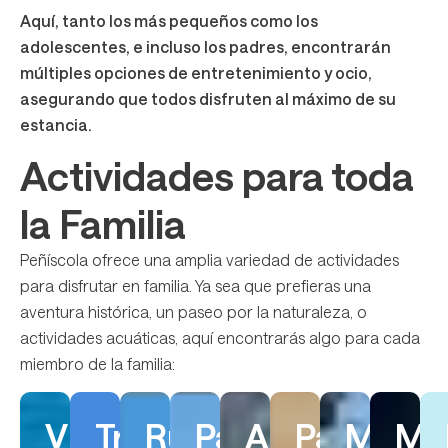
Aquí, tanto los más pequeños como los
adolescentes, e incluso los padres, encontrarán
múltiples opciones de entretenimiento y ocio,
asegurando que todos disfruten al máximo de su
estancia.
Actividades para toda
la Familia
Peñíscola ofrece una amplia variedad de actividades
para disfrutar en familia. Ya sea que prefieras una
aventura histórica, un paseo por la naturaleza, o
actividades acuáticas, aquí encontrarás algo para cada
miembro de la familia:
Visita
Tren
Rutas
Paseos
Alquiler
Paddle
Muse
Ma