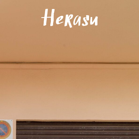
Menú
Herasu