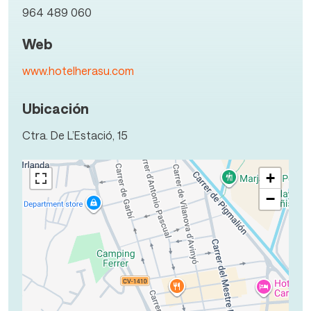
964 489 060
Web
www.hotelherasu.com
Ubicación
Ctra. De L’Estació, 15
+
−