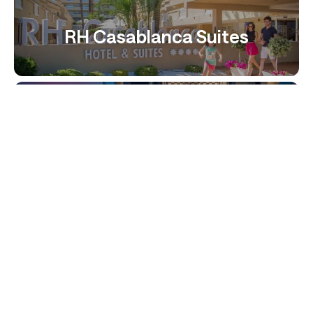
RH Casablanca Suites
RH Boutique Portocristo
Prado