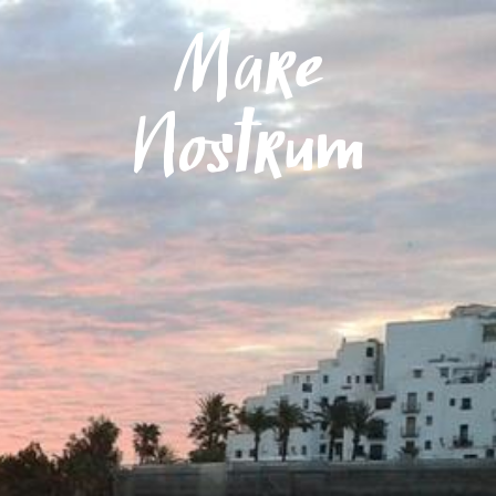
Menú
Mare
Nostrum