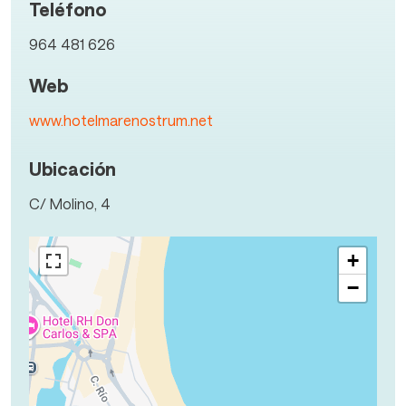
Teléfono
964 481 626
Web
www.hotelmarenostrum.net
Ubicación
C/ Molino, 4
+
−