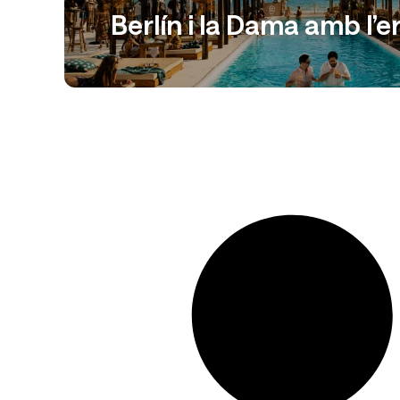
Berlín i la Dama amb l’e