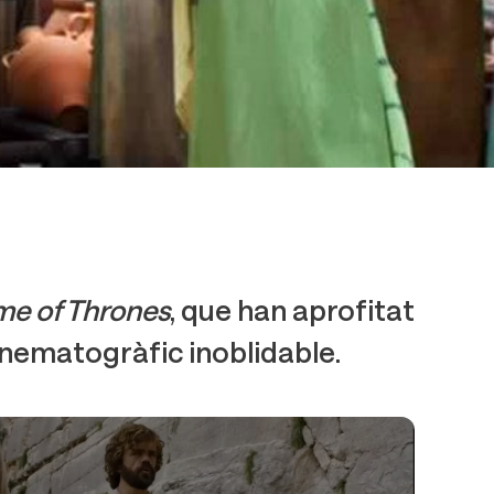
e of Thrones
, que han aprofitat
cinematogràfic inoblidable.