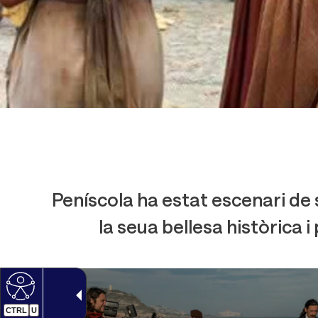
Peníscola ha estat escenari de
la seua bellesa històrica 
CTRL
U