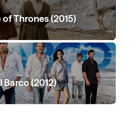
of Thrones (2015)
l Barco (2012)