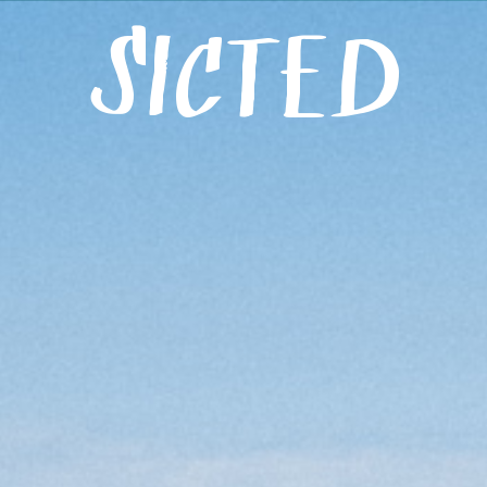
Menú
SICTED