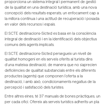
proporciona un sistema integral i permanent de gestió
de la qualitat en una destinació turística, amb una nova
concepció dels resultats esperats, un enfocament cap a
la millora contínua i una actitud de recuperació i posada
en valor dels recursos i espais.
El SCTE destinacions-Sicted es basa en la consciència
integral de destinació i en la identificació dels objectius
comuns dels agents implicats.
El SCTE destinacions-Sicted persegueix un nivell de
qualitat homogeni en els serveis oferits al turista dins
d’una mateixa destinació, de manera que no s’aprecien
deficiències de qualitat substancials entre els diferents
productes (agents) que componen l’oferta a la
destinació, i amb això, condicionaments negatius de la
percepció i satisfacció dels turistes.
Entre altres eines, té 37 manuals de bones pràctiques, un
per cada ofici. Ofereix als serveis turístics adherits un pla