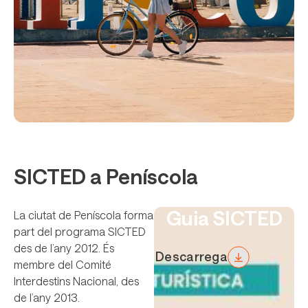
SICTED a Peníscola
Guia SICTED
La ciutat de Peníscola forma
part del programa SICTED
des de l’any 2012. És
Descarrega
membre del Comité
Interdestins Nacional, des
de l’any 2013.