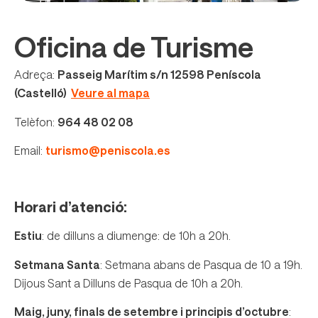
Oficina de Turisme
Adreça:
Passeig Marítim s/n 12598 Peníscola
(Castelló)
Veure al mapa
Telèfon:
964 48 02 08
Email:
turismo@peniscola.es
Horari d’atenció:
Estiu
: de dilluns a diumenge: de 10h a 20h.
Setmana Santa
: Setmana abans de Pasqua de 10 a 19h.
Dijous Sant a Dilluns de Pasqua de 10h a 20h.
Maig, juny, finals de setembre i principis d’octubre
: