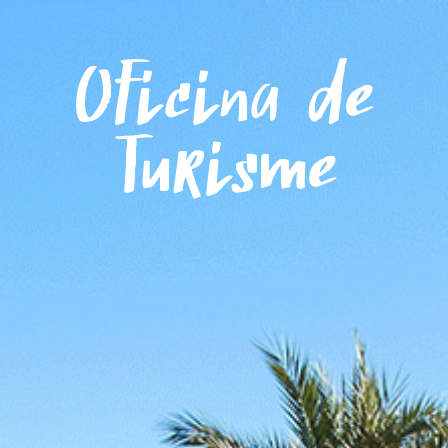
Menú
Oficina de
Turisme