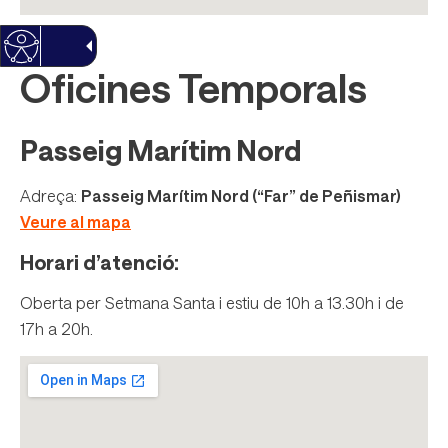
Oficines Temporals
Passeig Marítim Nord
Adreça:
Passeig Marítim Nord (“Far” de Peñismar)
Veure al mapa
Horari d’atenció:
Oberta per Setmana Santa i estiu de 10h a 13.30h i de
17h a 20h.