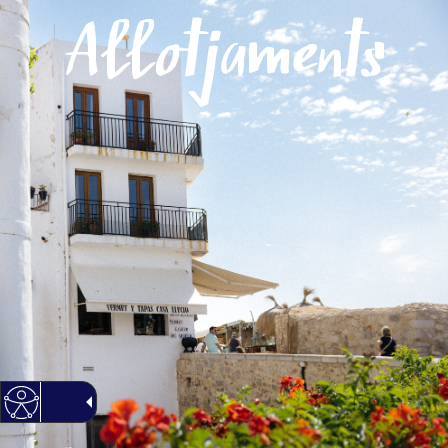
Menú
Allotjaments