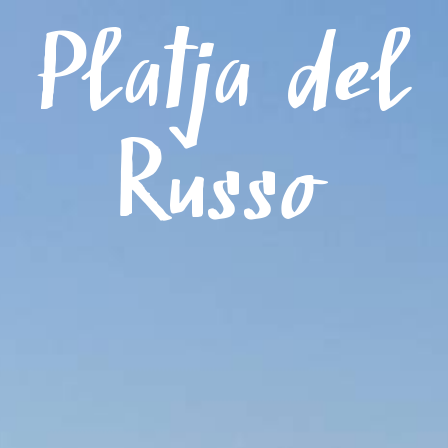
Menú
Platja del
Russo