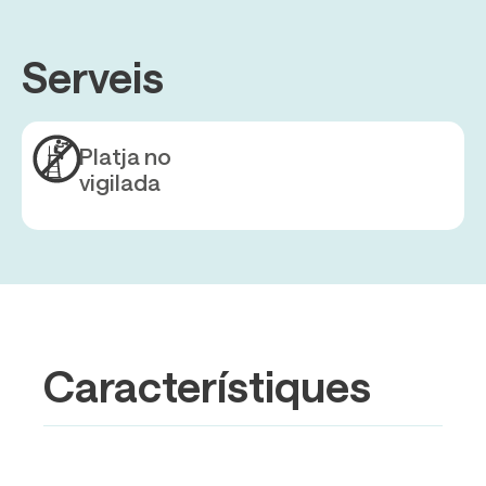
Serveis
Platja no
vigilada
Característiques