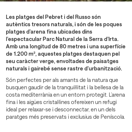
Les platges del Pebret i del Russo són
autèntics tresors naturals, i són de les poques
platges d’arena fina ubicades dins
l’espectacular Parc Natural de la Serra d’Irta.
Amb una longitud de 80 metres i una superfície
de 1.200 m², aquestes platges destaquen pel
seu caràcter verge, envoltades de paisatges
naturals i gairebé sense rastre d’urbanització.
Són perfectes per als amants de la natura que
busquen gaudir de la tranquil·litat i la bellesa de la
costa mediterrània en un entorn protegit. L’arena
fina i les aigües cristal·lines ofereixen un refugi
ideal per relaxar-se i desconnectar, en un dels
paratges més preservats i exclusius de Peníscola.