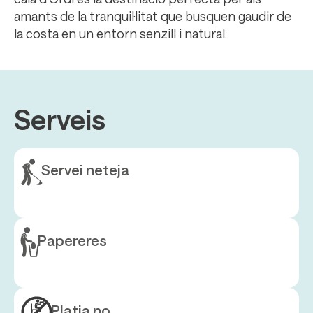
amants de la tranquil·litat que busquen gaudir de
la costa en un entorn senzill i natural.
Serveis
Servei neteja
Papereres
Platja no