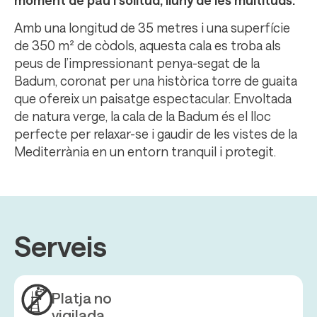
moment de pau i solitud, lluny de les multituds.
Amb una longitud de 35 metres i una superfície
de 350 m² de còdols, aquesta cala es troba als
peus de l’impressionant penya-segat de la
Badum, coronat per una històrica torre de guaita
que ofereix un paisatge espectacular. Envoltada
de natura verge, la cala de la Badum és el lloc
perfecte per relaxar-se i gaudir de les vistes de la
Mediterrània en un entorn tranquil i protegit.
Serveis
Platja no
vigilada