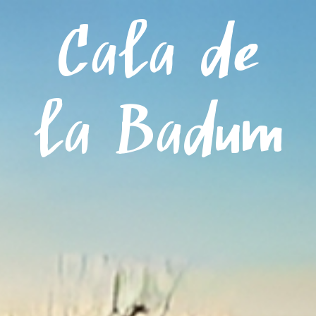
Menú
Cala de
la Badum