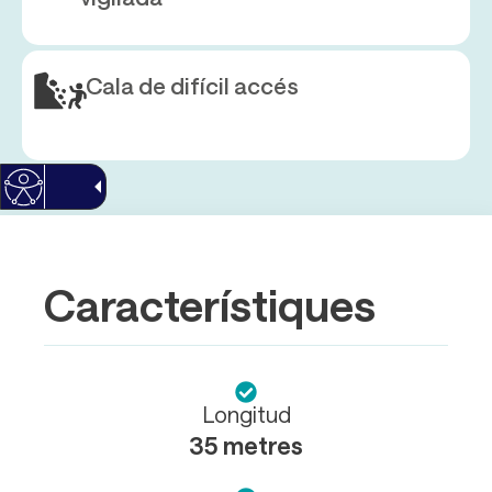
Cala de difícil accés
Característiques
Longitud
35 metres