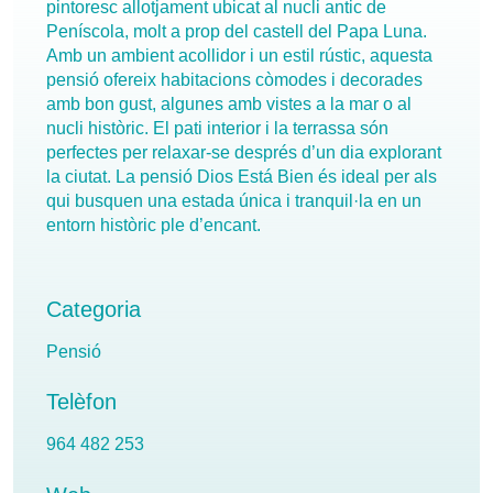
pintoresc allotjament ubicat al nucli antic de
Peníscola, molt a prop del castell del Papa Luna.
Amb un ambient acollidor i un estil rústic, aquesta
pensió ofereix habitacions còmodes i decorades
amb bon gust, algunes amb vistes a la mar o al
nucli històric. El pati interior i la terrassa són
perfectes per relaxar-se després d’un dia explorant
la ciutat. La pensió Dios Está Bien és ideal per als
qui busquen una estada única i tranquil·la en un
entorn històric ple d’encant.
Categoria
Pensió
Telèfon
964 482 253