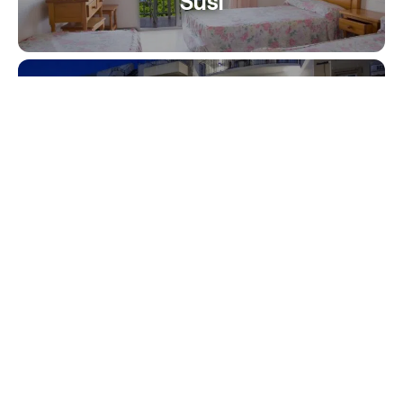
Susi
Hotel Barra Alta + Rte.
Boutique La Mar Serena