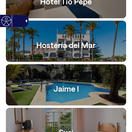
Hotel Tio Pepe
Hostería del Mar
Jaime I