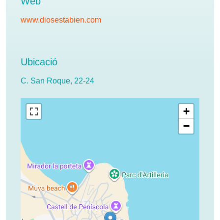
Web
www.diosestabien.com
Ubicació
C. San Roque, 22-24
+
−