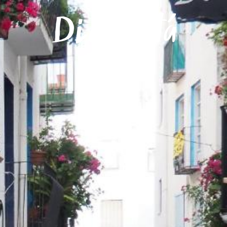
Menú
Dios Está
Bien