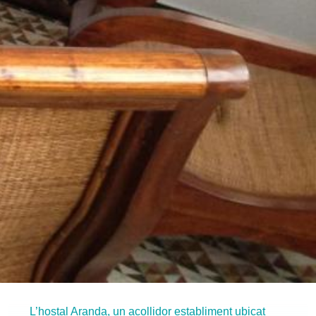
L’hostal Aranda, un acollidor establiment ubicat