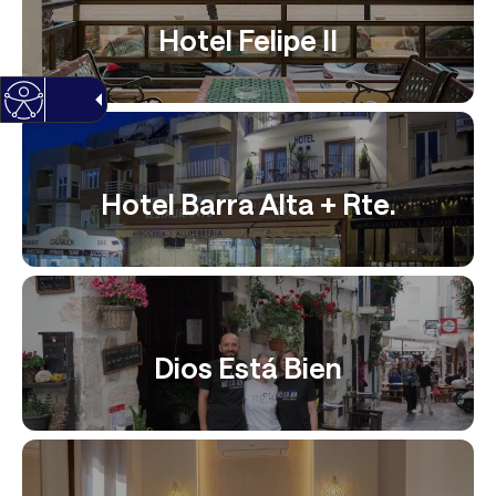
Hotel Felipe II
Hotel Barra Alta + Rte.
Dios Está Bien