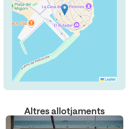
Leaflet
Altres allotjaments