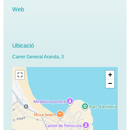
Web
Ubicació
Carrer General Aranda, 3
+
−