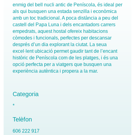
enmig del bell nucli antic de Peníscola, és ideal per
als qui busquen una estada senzilla i econòmica
amb un toc tradicional. A poca distància a peu del
castell del Papa Luna i dels encantadors carrers
empedrats, aquest hostal ofereix habitacions
còmodes i funcionals, perfectes per descansar
després d’un dia explorant la ciutat. La seua
excel·lent ubicació permet gaudir tant de l’encant
històric de Peníscola com de les platges, i és una
opció perfecta per a viatgers que busquen una
experiència autèntica i propera a la mar.
Categoria
*
Telèfon
606 222 917