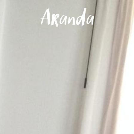
Menú
Aranda