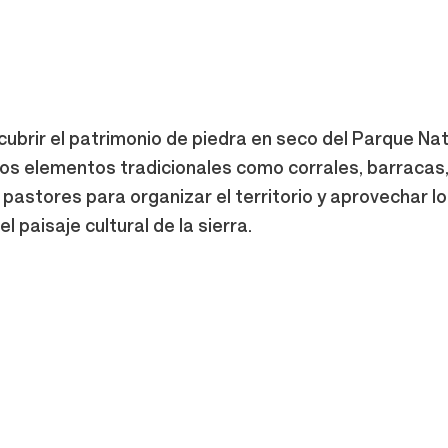
ubrir el patrimonio de piedra en seco del Parque Natura
tos elementos tradicionales como corrales, barracas
 pastores para organizar el territorio y aprovechar 
l paisaje cultural de la sierra.