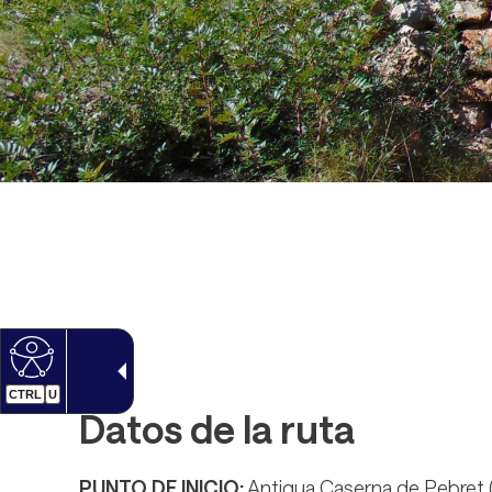
CTRL
U
Datos de la ruta
PUNTO DE INICIO:
Antigua Caserna de Pebret 