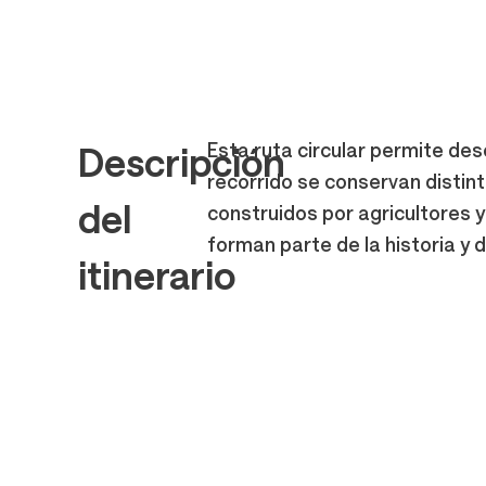
Esta ruta circular permite desc
Descripción
recorrido se conservan distin
del
construidos por agricultores y
forman parte de la historia y de
itinerario