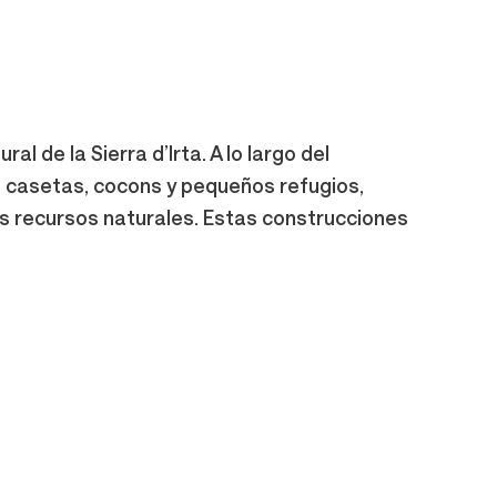
l de la Sierra d’Irta. A lo largo del
, casetas, cocons y pequeños refugios,
los recursos naturales. Estas construcciones