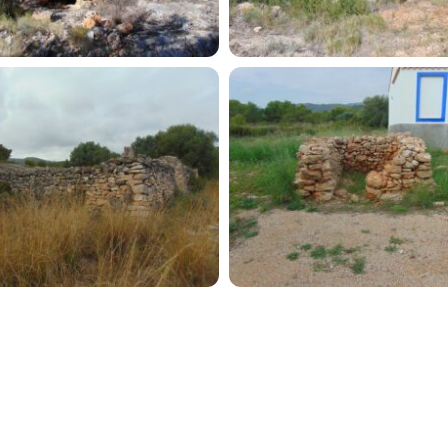
Français
tes
Valencià
Sitio y contenido creado por