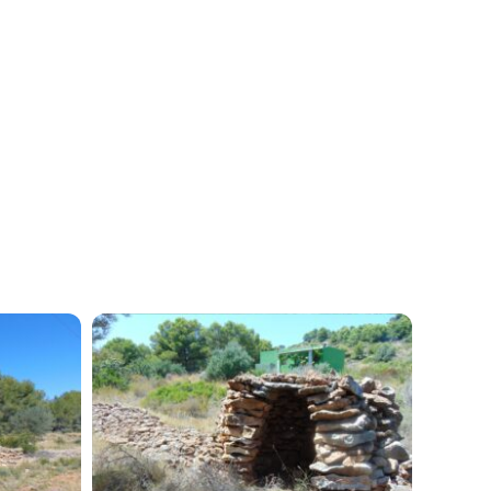
Síguenos y descubre Peñíscola
Suscríbete y mantente al día