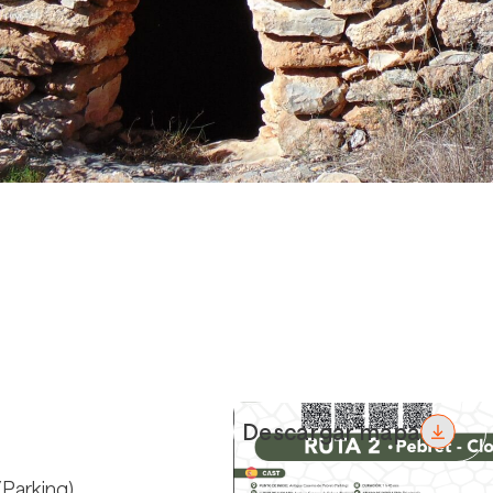
Descargar mapa
(Parking)