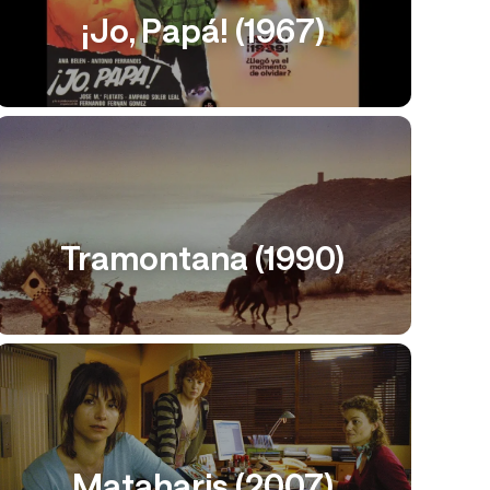
¡Jo, Papá! (1967)
Tramontana (1990)
Mataharis (2007)