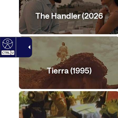
The Handler (2026
CTRL
U
Tierra (1995)