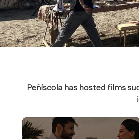
Peñíscola has hosted films suc