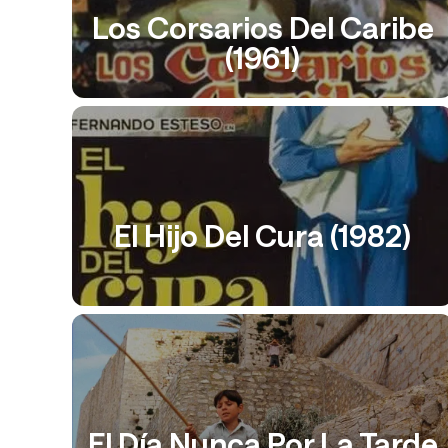
Los Corsarios Del Caribe
(1961)
El Hijo Del Cura (1982)
El Día Nunca Por La Tarde