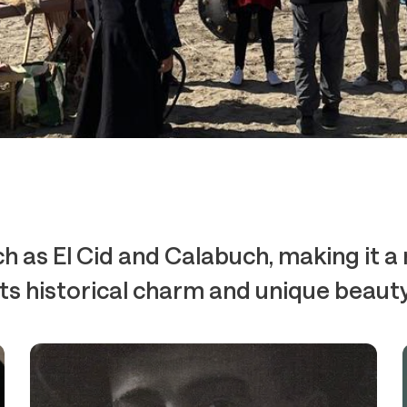
h as El Cid and Calabuch, making it a 
its historical charm and unique beauty