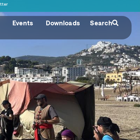
tter
Events
Downloads
Search