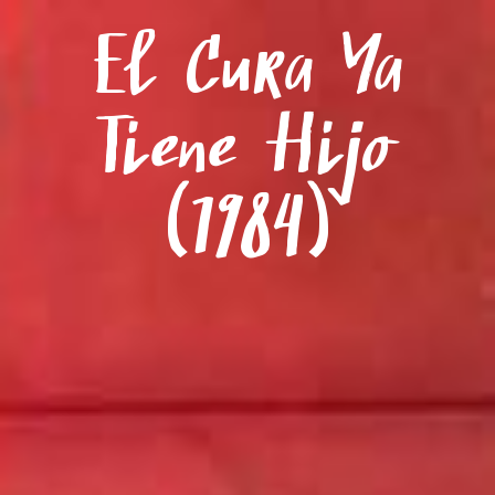
Menú
El Cura Ya
Tiene Hijo
(1984)