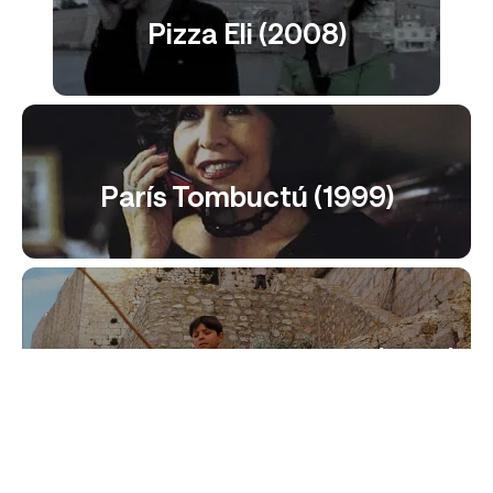
Pizza Eli (2008)
París Tombuctú (1999)
El Día Nunca Por La Tarde (1994)