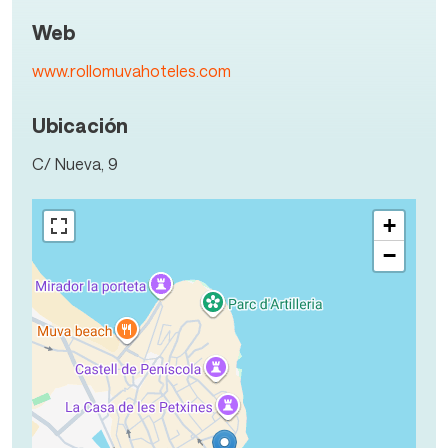
Web
www.rollomuvahoteles.com
Ubicación
C/ Nueva, 9
+
−