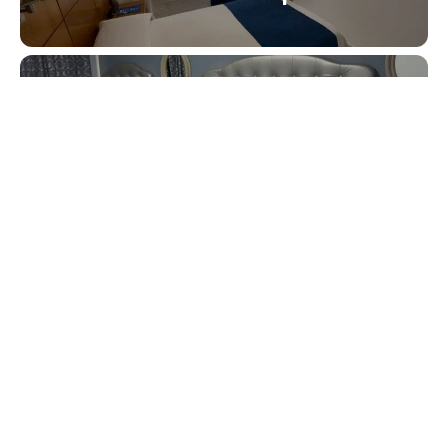
Just Style El Mañico
Agora Spa & Resort