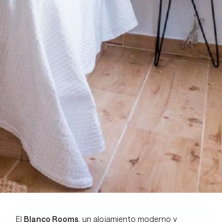
El
Blanco Rooms
, un alojamiento moderno y