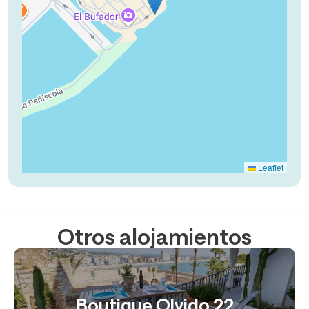
Leaflet
Otros alojamientos
Boutique Olvido 22