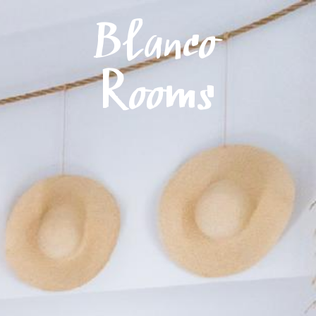
Menú
Blanco
Rooms