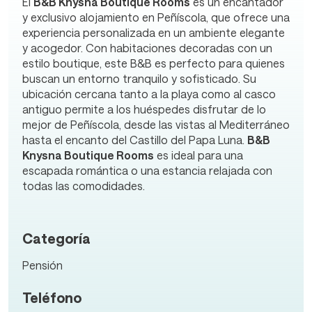
El
B&B Knysna Boutique Rooms
es un encantador
y exclusivo alojamiento en Peñíscola, que ofrece una
experiencia personalizada en un ambiente elegante
y acogedor. Con habitaciones decoradas con un
estilo boutique, este B&B es perfecto para quienes
buscan un entorno tranquilo y sofisticado. Su
ubicación cercana tanto a la playa como al casco
antiguo permite a los huéspedes disfrutar de lo
mejor de Peñíscola, desde las vistas al Mediterráneo
hasta el encanto del Castillo del Papa Luna.
B&B
Knysna Boutique Rooms
es ideal para una
escapada romántica o una estancia relajada con
todas las comodidades.
Categoría
Pensión
Teléfono