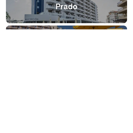
Prado
Acuasol
Aranda