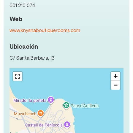
601 210 074
Web
www.knysnaboutiquerooms.com
Ubicación
C/ Santa Barbara, 13
+
−