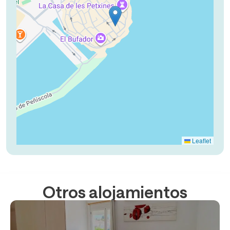
Leaflet
Otros alojamientos