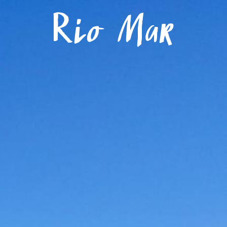
Menú
Rio Mar