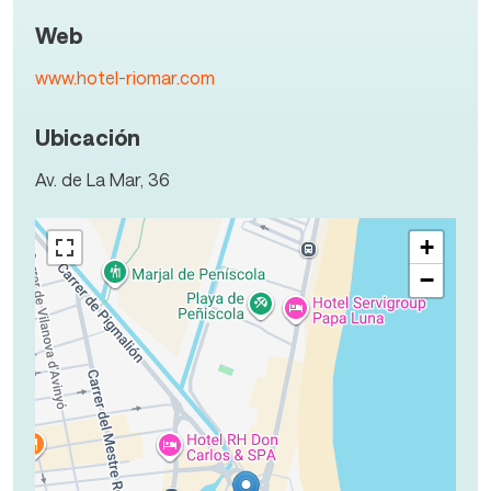
Web
www.hotel-riomar.com
Ubicación
Av. de La Mar, 36
+
−