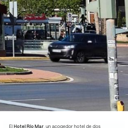
El
Hotel Río Mar
, un acogedor hotel de dos