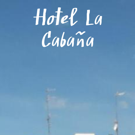
Menú
Hotel La
Cabaña