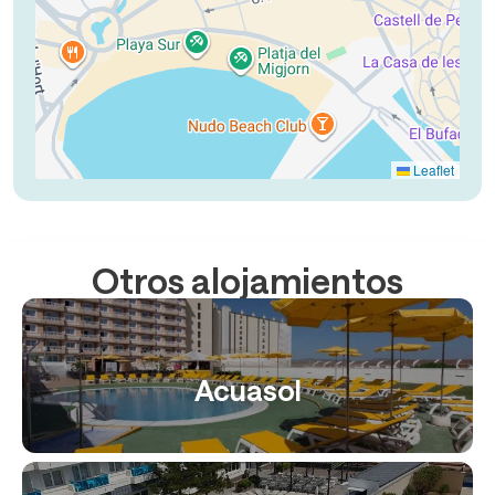
Leaflet
Otros alojamientos
Acuasol