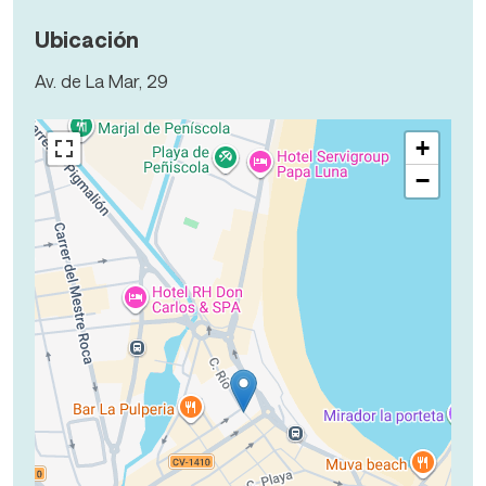
Ubicación
Av. de La Mar, 29
+
−