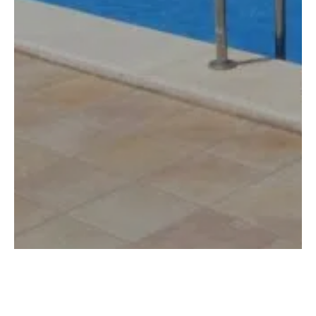
Luz De Azahar