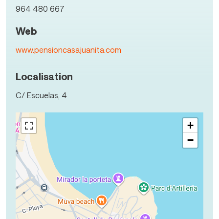
964 480 667
Web
www.pensioncasajuanita.com
Localisation
C/ Escuelas, 4
+
−