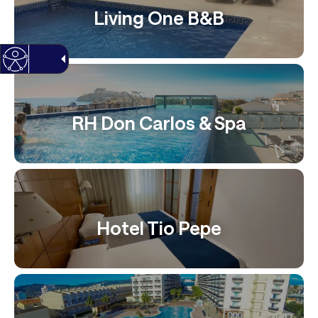
Living One B&B
RH Don Carlos & Spa
Hotel Tio Pepe