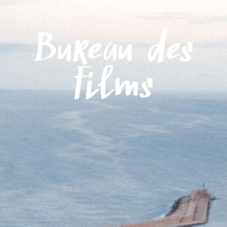
Menu
Bureau des
films