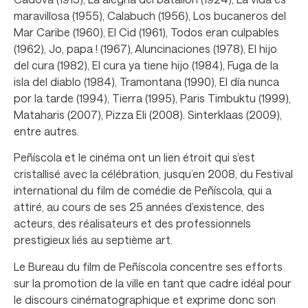
maravillosa (1955), Calabuch (1956), Los bucaneros del
Mar Caribe (1960), El Cid (1961), Todos eran culpables
(1962), Jo, papa ! (1967), Aluncinaciones (1978), El hijo
del cura (1982), El cura ya tiene hijo (1984), Fuga de la
isla del diablo (1984), Tramontana (1990), El día nunca
por la tarde (1994), Tierra (1995), Paris Timbuktu (1999),
Mataharis (2007), Pizza Eli (2008). Sinterklaas (2009),
entre autres.
Peñíscola et le cinéma ont un lien étroit qui s’est
cristallisé avec la célébration, jusqu’en 2008, du Festival
international du film de comédie de Peñíscola, qui a
attiré, au cours de ses 25 années d’existence, des
acteurs, des réalisateurs et des professionnels
prestigieux liés au septième art.
Le Bureau du film de Peñíscola concentre ses efforts
sur la promotion de la ville en tant que cadre idéal pour
le discours cinématographique et exprime donc son