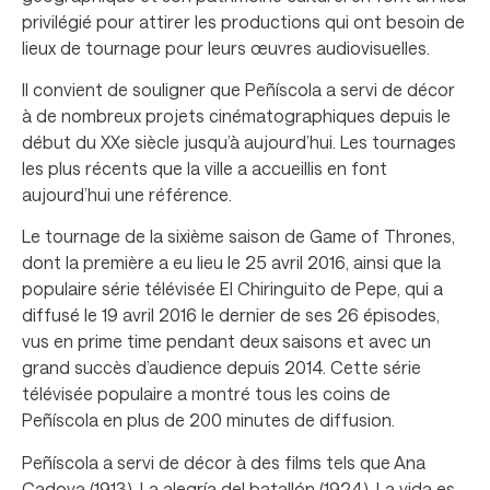
privilégié pour attirer les productions qui ont besoin de
lieux de tournage pour leurs œuvres audiovisuelles.
Il convient de souligner que Peñíscola a servi de décor
à de nombreux projets cinématographiques depuis le
début du XXe siècle jusqu’à aujourd’hui. Les tournages
les plus récents que la ville a accueillis en font
aujourd’hui une référence.
Le tournage de la sixième saison de Game of Thrones,
dont la première a eu lieu le 25 avril 2016, ainsi que la
populaire série télévisée El Chiringuito de Pepe, qui a
diffusé le 19 avril 2016 le dernier de ses 26 épisodes,
vus en prime time pendant deux saisons et avec un
grand succès d’audience depuis 2014. Cette série
télévisée populaire a montré tous les coins de
Peñíscola en plus de 200 minutes de diffusion.
Peñíscola a servi de décor à des films tels que Ana
Cadova (1913), La alegría del batallón (1924), La vida es