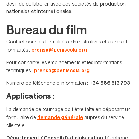
désir de collaborer avec des sociétés de production
nationales et internationales.
Bureau du film
Contact pour les formalités administratives et autres et
formalités :
prensa@peniscola.org
Pour connaître les emplacements et les informations
techniques :
prensa@peniscola.org
Numéro de téléphone d’information :
+34
686 513 793
Applications :
La demande de tournage doit être faite en déposant un
formulaire de
demande générale
auprès du service
clientèle.
Département / Conseil d’administration
Téléphone