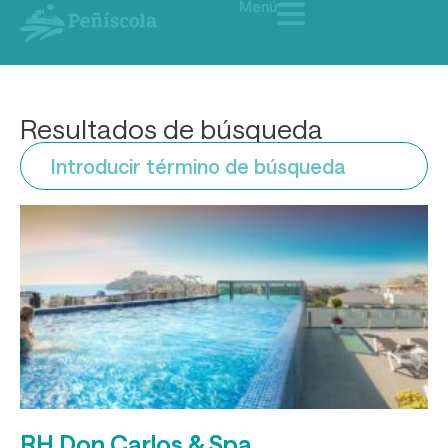
Menú
Resultados de búsqueda
RH Don Carlos & Spa