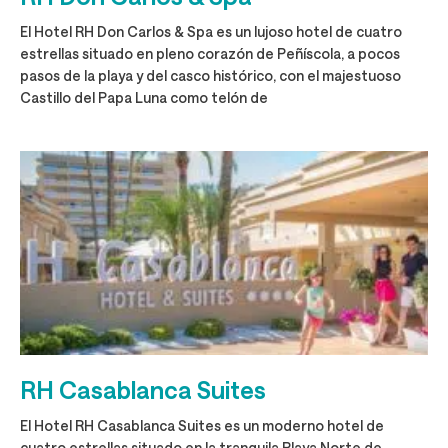
El Hotel RH Don Carlos & Spa es un lujoso hotel de cuatro
estrellas situado en pleno corazón de Peñíscola, a pocos
pasos de la playa y del casco histórico, con el majestuoso
Castillo del Papa Luna como telón de
RH Casablanca Suites
El Hotel RH Casablanca Suites es un moderno hotel de
cuatro estrellas situado en la tranquila Playa Norte de