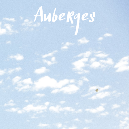
Menu
Auberges