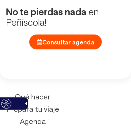
No te pierdas nada
en
Peñíscola!
Consultar agenda
Qué hacer
Prepara tu viaje
Agenda