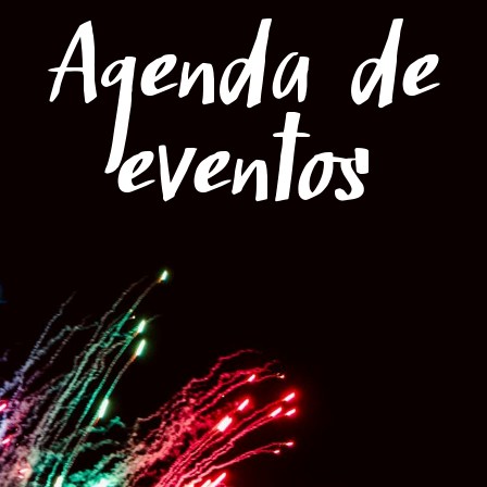
Menú
Agenda de
eventos